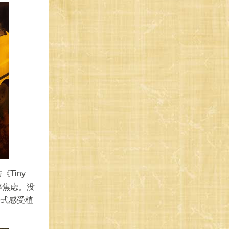
Tiny
效率焦虑。没
浸式感受植