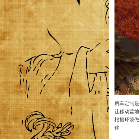
房车定制
让移动营
根据环境
伴。