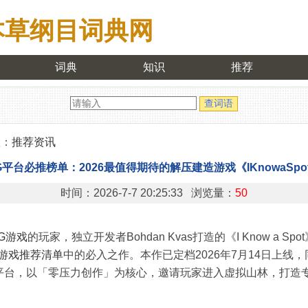
本草纲目词典网
词典
知识
推荐
置：
推荐资讯
G平台必推榜单：2026最值得期待的解压建造游戏《IKnowaSpo
时间：2026-7-7 20:25:33 浏览量：
50
G游戏
的玩家，独立开发者Bohdan Kvas打造的《I Know a Sp
G游戏推荐清单
中的必入之作。本作已定档2026年7月14日上线
c平台，以「零压力创作」为核心，邀请玩家进入虚拟山林，打造