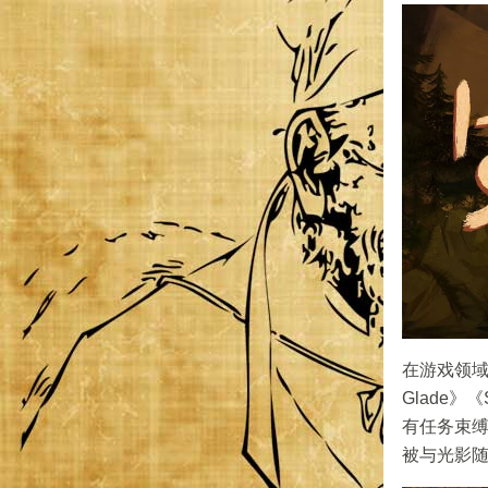
在游戏领域中
Glade
有任务束
被与光影随