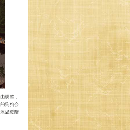
自由调整，
养的狗狗会
增添温暖陪